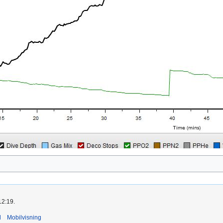
12:19.
d
Mobilvisning