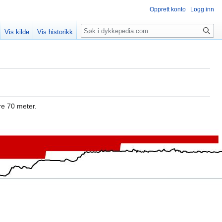
Opprett konto
Logg inn
Søk
Vis kilde
Vis historikk
e 70 meter.