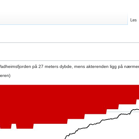
Les
 Vadheimsfjorden på 27 meters dybde, mens akterenden ligg på nærmer
leren)