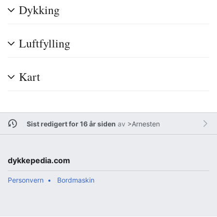
Dykking
Luftfylling
Kart
Sist redigert for 16 år siden
av
>Arnesten
dykkepedia.com
Personvern
Bordmaskin