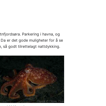
tnfjordsøra. Parkering i havna, og
. Da er det gode muligheter for å se
, så godt tilrettelagt nattdykking.