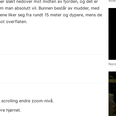
Åtte
ner slakt nedover mot midten av fjorden, og det er
 man absolutt vil. Bunnen består av mudder, med
tene liker seg fra rundt 15 meter og dypere, mens de
ot overflaten.
Nord
l scrolling endre zoom-nivå.
re hjørnet.