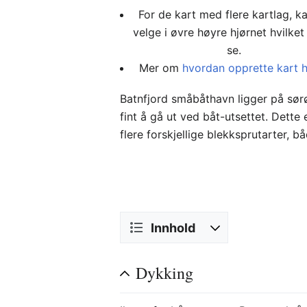
For de kart med flere kartlag, k
velge i øvre høyre hjørnet hvilket 
se.
Mer om
hvordan opprette kart 
Batnfjord småbåthavn ligger på sørø
fint å gå ut ved båt-utsettet. Dette
flere forskjellige blekksprutarter, b
Innhold
Dykking