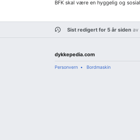
BFK skal være en hyggelig og sosia
Sist redigert for 5 år siden
a
dykkepedia.com
Personvern
Bordmaskin