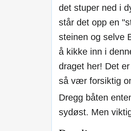
det stuper ned i d
står det opp en "
steinen og selve B
å kikke inn i den
draget her! Det er 
så vær forsiktig o
Dregg båten enten
sydøst. Men viktig