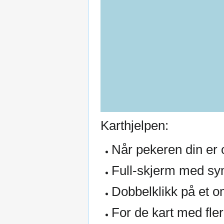
Karthjelpen:
Når pekeren din er o
Full-skjerm med sym
Dobbelklikk på et o
For de kart med fler