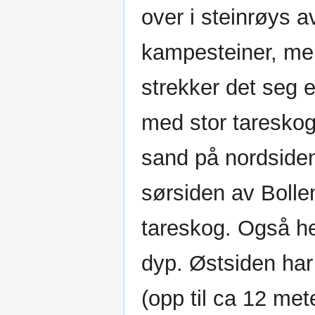
over i steinrøys a
kampesteiner, me
strekker det seg 
med stor taresko
sand på nordsiden
sørsiden av Bollen
tareskog. Også he
dyp. Østsiden har
(opp til ca 12 mete