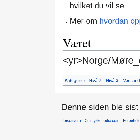
hvilket du vil se.
Mer om
hvordan opp
Været
<yr>Norge/Møre_
Kategorier
:
Nivå 2
Nivå 3
Vestland
Denne siden ble sist 
Personvern
Om dykkepedia.com
Forbehol