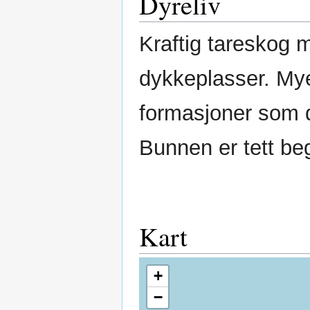
Dyreliv
Kraftig tareskog 
dykkeplasser. Mye 
formasjoner som 
Bunnen er tett beg
Kart
+
−