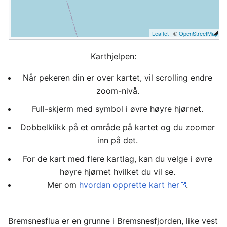
Leaflet
| ©
OpenStreetMap
Karthjelpen:
Når pekeren din er over kartet, vil scrolling endre
zoom-nivå.
Full-skjerm med symbol i øvre høyre hjørnet.
Dobbelklikk på et område på kartet og du zoomer
inn på det.
For de kart med flere kartlag, kan du velge i øvre
høyre hjørnet hvilket du vil se.
Mer om
hvordan opprette kart her
.
Bremsnesflua er en grunne i Bremsnesfjorden, like vest