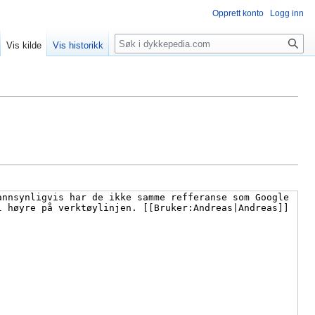
Opprett konto
Logg inn
Søk
Vis kilde
Vis historikk