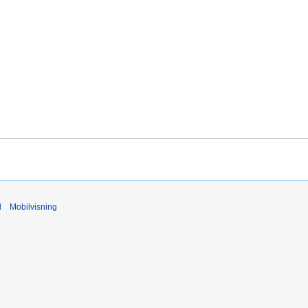
d
Mobilvisning