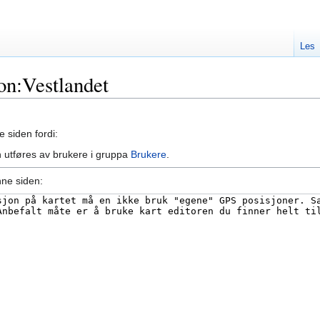
Les
jon:Vestlandet
e siden fordi:
 utføres av brukere i gruppa
Brukere
.
nne siden: