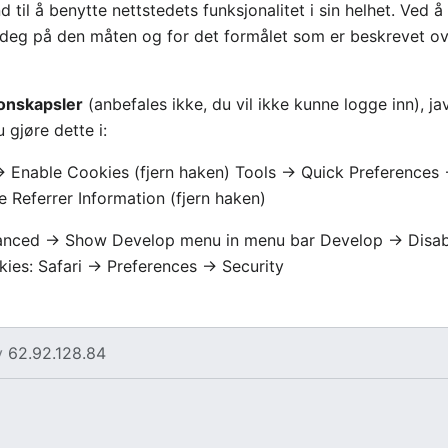
d til å benytte nettstedets funksjonalitet i sin helhet. Ved 
deg på den måten og for det formålet som er beskrevet ov
jonskapsler
(anbefales ikke, du vil ikke kunne logge inn), java
 gjøre dette i:
> Enable Cookies (fjern haken) Tools -> Quick Preferences -
e Referrer Information (fjern haken)
dvanced -> Show Develop menu in menu bar Develop -> Disab
kies: Safari -> Preferences -> Security
v
62.92.128.84