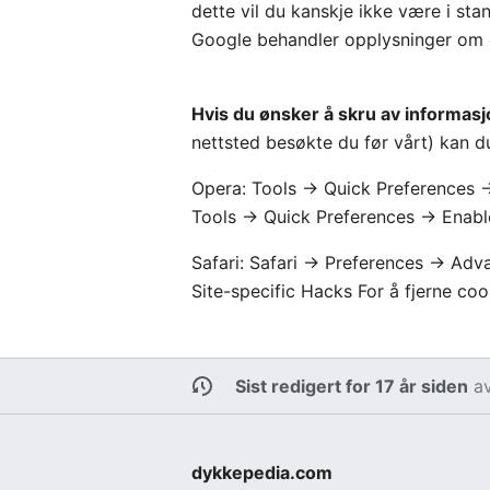
dette vil du kanskje ikke være i stan
Google behandler opplysninger om 
Hvis du ønsker å skru av informas
nettsted besøkte du før vårt) kan du
Opera: Tools -> Quick Preferences -
Tools -> Quick Preferences -> Enabl
Safari: Safari -> Preferences -> A
Site-specific Hacks For å fjerne coo
Sist redigert for 17 år siden
a
dykkepedia.com