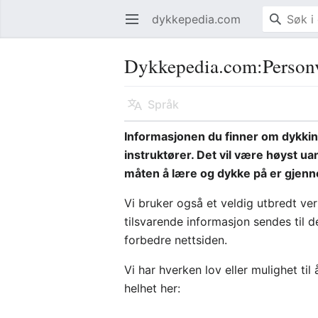
dykkepedia.com
Åpne hovedmenyen
Dykkepedia.com
:
Person
Språk
Informasjonen du finner om dykking
instruktører. Det vil være høyst ua
måten å lære og dykke på er gjenno
Vi bruker også et veldig utbredt ver
tilsvarende informasjon sendes til d
forbedre nettsiden.
Vi har hverken lov eller mulighet til
helhet her: