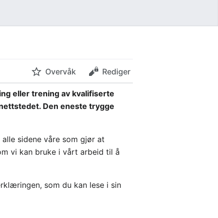
Overvåk
Rediger
 eller trening av kvalifiserte
e nettstedet. Den eneste trygge
å alle sidene våre som gjør at
 vi kan bruke i vårt arbeid til å
erklæringen, som du kan lese i sin