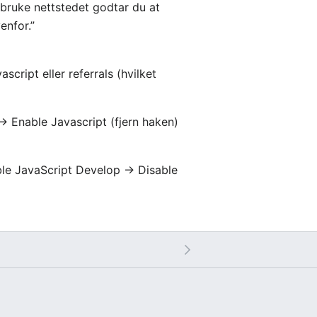
å bruke nettstedet godtar du at
enfor.”
script eller referrals (hvilket
> Enable Javascript (fjern haken)
le JavaScript Develop -> Disable