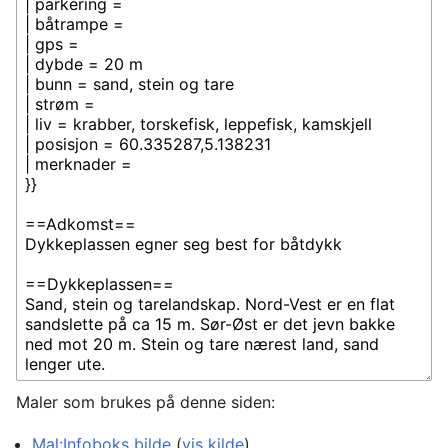
Maler som brukes på denne siden:
Mal:Infoboks bilde
(
vis kilde
)