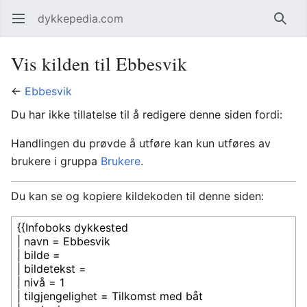
dykkepedia.com
Åpne hovedmenyen
Søk
Vis kilden til Ebbesvik
←
Ebbesvik
Du har ikke tillatelse til å redigere denne siden fordi:
Handlingen du prøvde å utføre kan kun utføres av
brukere i gruppa
Brukere
.
Du kan se og kopiere kildekoden til denne siden: