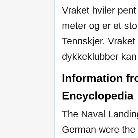
Vraket hviler pen
meter og er et stor
Tennskjer. Vraket 
dykkeklubber kan 
Information f
Encyclopedia
The Naval Landing
German were the l