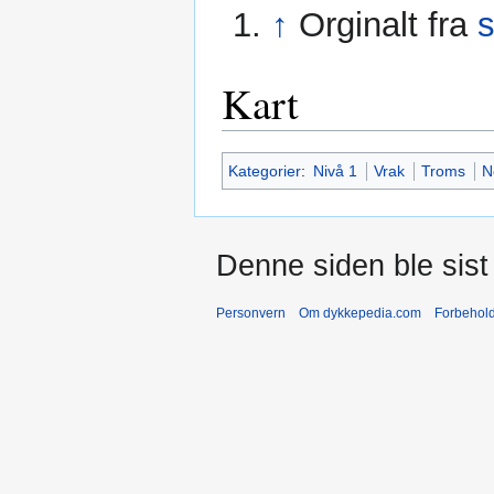
↑
Orginalt fra
Kart
Kategorier
:
Nivå 1
Vrak
Troms
N
Denne siden ble sist 
Personvern
Om dykkepedia.com
Forbehol