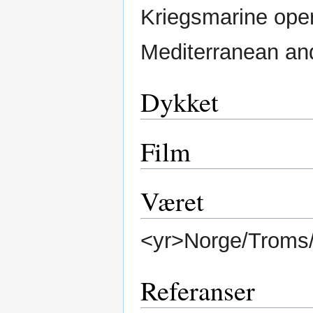
Kriegsmarine oper
Mediterranean an
Dykket
Film
Været
<yr>Norge/Troms/
Referanser