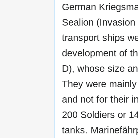
German Kriegsmari
Sealion (Invasion 
transport ships w
development of th
D), whose size an
They were mainly 
and not for their i
200 Soldiers or 14
tanks. Marinefähr