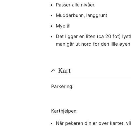
Passer alle nivåer.
Mudderbunn, langgrunt
Mye ål
Det ligger en liten (ca 20 fot) ly
man går ut nord for den lille øyen 
Kart
Parkering:
Karthjelpen:
Når pekeren din er over kartet, vi