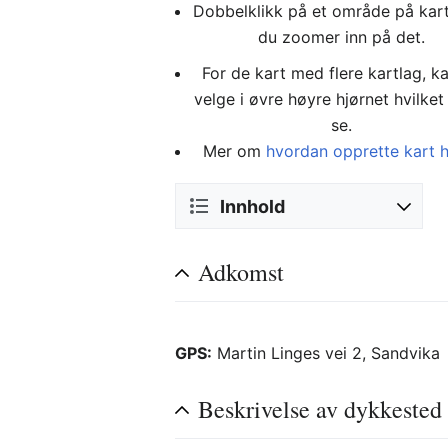
Dobbelklikk på et område på kar
du zoomer inn på det.
For de kart med flere kartlag, k
velge i øvre høyre hjørnet hvilket 
se.
Mer om
hvordan opprette kart 
Innhold
Adkomst
GPS:
Martin Linges vei 2, Sandvika
Beskrivelse av dykkested