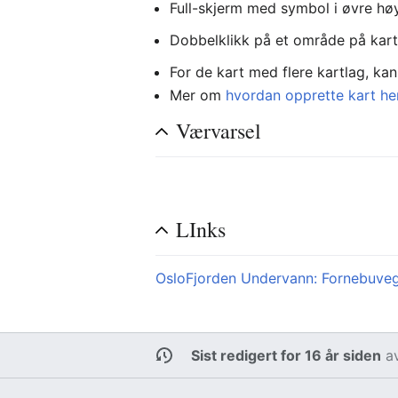
Full-skjerm med symbol i øvre høy
Dobbelklikk på et område på kart
For de kart med flere kartlag, kan 
Mer om
hvordan opprette kart he
Værvarsel
LInks
OsloFjorden Undervann: Fornebuve
Sist redigert for 16 år siden
a