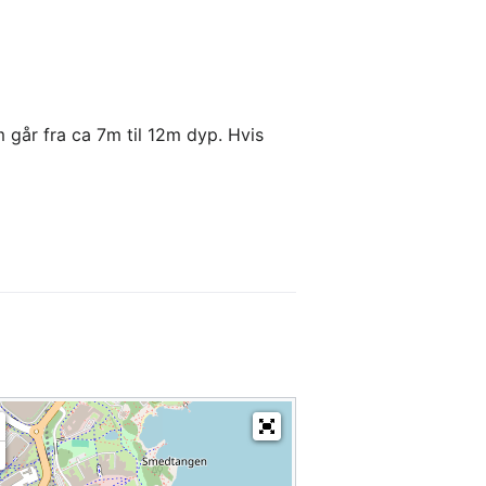
m går fra ca 7m til 12m dyp. Hvis