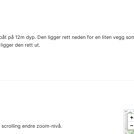
stbåt på 12m dyp. Den ligger rett neden for en liten vegg so
ligger den rett ut.
+
−
l scrolling endre zoom-nivå.