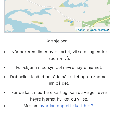
Leaflet
| ©
OpenStreetMap
Karthjelpen:
Når pekeren din er over kartet, vil scrolling endre
zoom-nivå.
Full-skjerm med symbol i øvre høyre hjørnet.
Dobbelklikk på et område på kartet og du zoomer
inn på det.
For de kart med flere kartlag, kan du velge i øvre
høyre hjørnet hvilket du vil se.
Mer om
hvordan opprette kart her
.