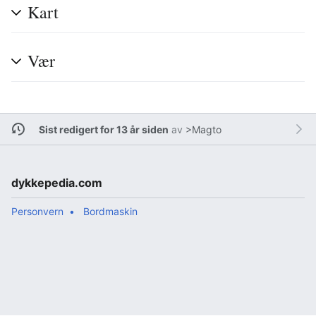
Kart
Vær
Sist redigert for 13 år siden
av
>Magto
dykkepedia.com
Personvern
Bordmaskin