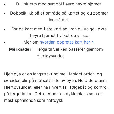
Full-skjerm med symbol i øvre høyre hjørnet.
Dobbelklikk på et område på kartet og du zoomer
inn på det.
For de kart med flere kartlag, kan du velge i øvre
høyre hjørnet hvilket du vil se.
Mer om
hvordan opprette kart her
.
Merknader
Ferga til Sekken passerer gjennom
Hjertøysundet
Hjertøya er en langstrakt holme i Moldefjorden, og
sørsiden blir på motsatt side av byen. Hold dere unna
Hjertøysundet, eller ha i hvert fall følgebåt og kontroll
på fergetidene. Dette er nok en dykkeplass som er
mest spennende som nattdykk.