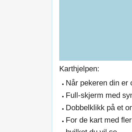
Karthjelpen:
Når pekeren din er o
Full-skjerm med sym
Dobbelklikk på et o
For de kart med fler