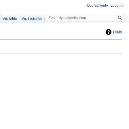
Opprett konto
Logg inn
Søk
Vis kilde
Vis historikk
Hjelp