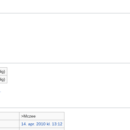
ig)
ig)
.
>Mczee
14. apr. 2010 kl. 13:12