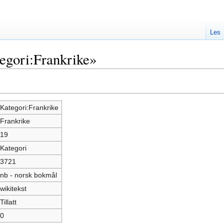
Les
egori:Frankrike»
Kategori:Frankrike
Frankrike
19
Kategori
3721
nb - norsk bokmål
wikitekst
Tillatt
0