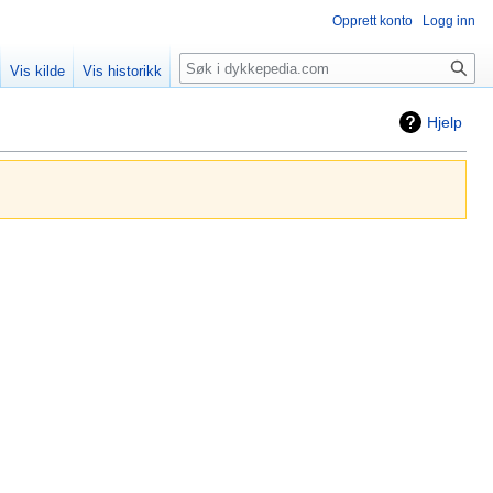
Opprett konto
Logg inn
Søk
Vis kilde
Vis historikk
Hjelp