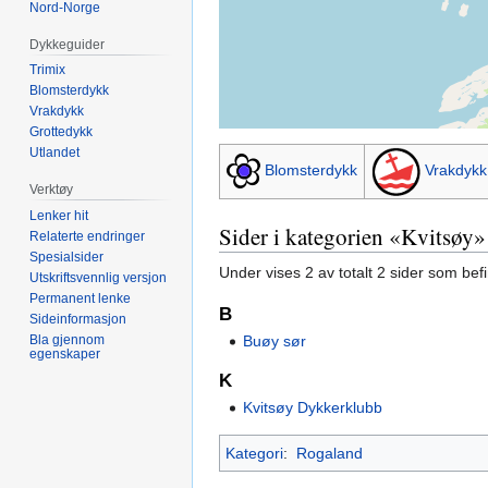
Nord-Norge
Dykkeguider
Trimix
Blomsterdykk
Vrakdykk
Grottedykk
Utlandet
Blomsterdykk
Vrakdykk
Verktøy
Lenker hit
Sider i kategorien «Kvitsøy»
Relaterte endringer
Spesialsider
Under vises 2 av totalt 2 sider som bef
Utskriftsvennlig versjon
Permanent lenke
B
Sideinformasjon
Buøy sør
Bla gjennom
egenskaper
K
Kvitsøy Dykkerklubb
Kategori
:
Rogaland