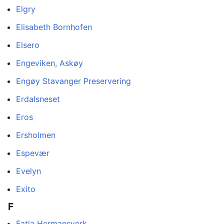
Elgry
Elisabeth Bornhofen
Elsero
Engeviken, Askøy
Engøy Stavanger Preservering
Erdalsneset
Eros
Ersholmen
Espevær
Evelyn
Exito
F
Fatla Hermansverk