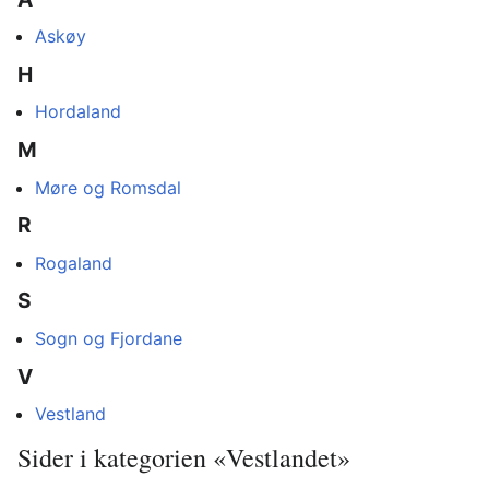
Askøy
H
Hordaland
M
Møre og Romsdal
R
Rogaland
S
Sogn og Fjordane
V
Vestland
Sider i kategorien «Vestlandet»