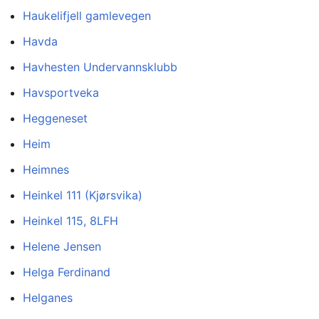
Haukelifjell gamlevegen
Havda
Havhesten Undervannsklubb
Havsportveka
Heggeneset
Heim
Heimnes
Heinkel 111 (Kjørsvika)
Heinkel 115, 8LFH
Helene Jensen
Helga Ferdinand
Helganes