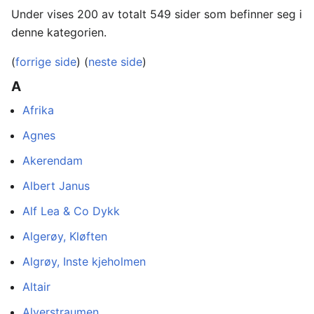
Under vises 200 av totalt 549 sider som befinner seg i
denne kategorien.
(
forrige side
) (
neste side
)
A
Afrika
Agnes
Akerendam
Albert Janus
Alf Lea & Co Dykk
Algerøy, Kløften
Algrøy, Inste kjeholmen
Altair
Alverstraumen