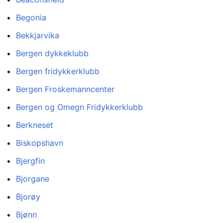
Begonia
Bekkjarvika
Bergen dykkeklubb
Bergen fridykkerklubb
Bergen Froskemanncenter
Bergen og Omegn Fridykkerklubb
Berkneset
Biskopshavn
Bjergfin
Bjorgane
Bjorøy
Bjønn