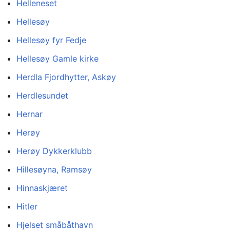
Helleneset
Hellesøy
Hellesøy fyr Fedje
Hellesøy Gamle kirke
Herdla Fjordhytter, Askøy
Herdlesundet
Hernar
Herøy
Herøy Dykkerklubb
Hillesøyna, Ramsøy
Hinnaskjæret
Hitler
Hjelset småbåthavn