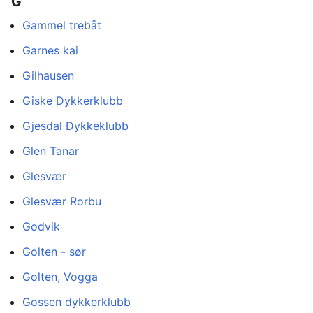
G
Gammel trebåt
Garnes kai
Gilhausen
Giske Dykkerklubb
Gjesdal Dykkeklubb
Glen Tanar
Glesvær
Glesvær Rorbu
Godvik
Golten - sør
Golten, Vogga
Gossen dykkerklubb