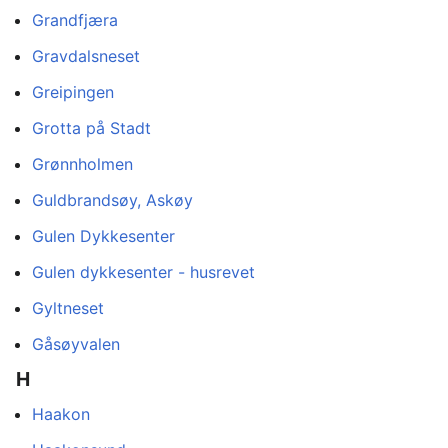
Grandfjæra
Gravdalsneset
Greipingen
Grotta på Stadt
Grønnholmen
Guldbrandsøy, Askøy
Gulen Dykkesenter
Gulen dykkesenter - husrevet
Gyltneset
Gåsøyvalen
H
Haakon