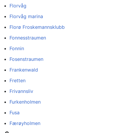
Florvåg
Florvåg marina
Florø Froskemannsklubb
Fonnesstraumen
Fonnin
Fosenstraumen
Frankenwald
Fretten
Frivannsliv
Furkenholmen
Fusa
Færøyholmen