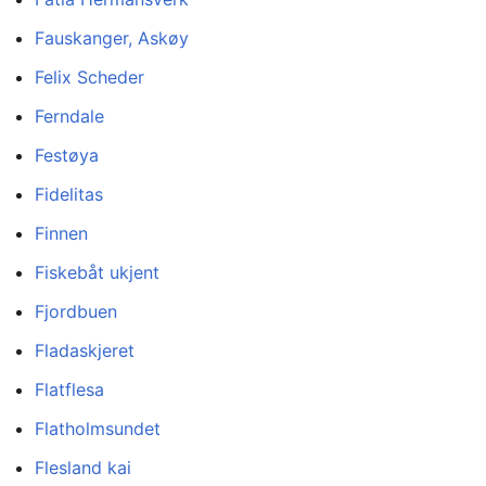
Fauskanger, Askøy
Felix Scheder
Ferndale
Festøya
Fidelitas
Finnen
Fiskebåt ukjent
Fjordbuen
Fladaskjeret
Flatflesa
Flatholmsundet
Flesland kai