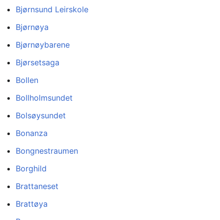
Bjørnsund Leirskole
Bjørnøya
Bjørnøybarene
Bjørsetsaga
Bollen
Bollholmsundet
Bolsøysundet
Bonanza
Bongnestraumen
Borghild
Brattaneset
Brattøya