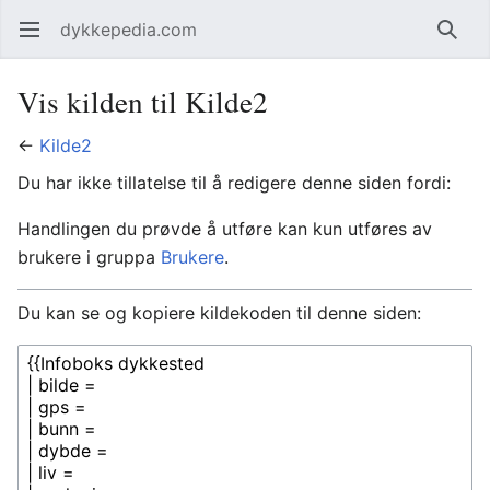
dykkepedia.com
Åpne hovedmenyen
Søk
Vis kilden til Kilde2
←
Kilde2
Du har ikke tillatelse til å redigere denne siden fordi:
Handlingen du prøvde å utføre kan kun utføres av
brukere i gruppa
Brukere
.
Du kan se og kopiere kildekoden til denne siden: