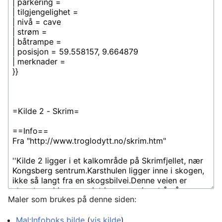
Maler som brukes på denne siden:
Mal:Infoboks bilde
(
vis kilde
)