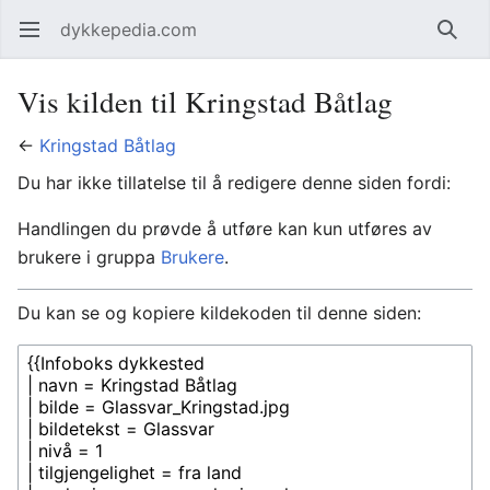
dykkepedia.com
Åpne hovedmenyen
Søk
Vis kilden til Kringstad Båtlag
←
Kringstad Båtlag
Du har ikke tillatelse til å redigere denne siden fordi:
Handlingen du prøvde å utføre kan kun utføres av
brukere i gruppa
Brukere
.
Du kan se og kopiere kildekoden til denne siden: