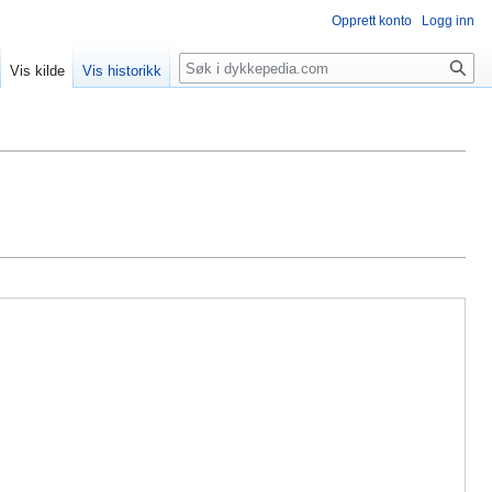
Opprett konto
Logg inn
Søk
Vis kilde
Vis historikk