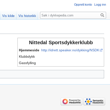
Opprett konto
Logg inn
Søk
Vis kilde
Vis historikk
Nittedal Sportsdykkerklubb
Hjemmeside
http://idrett.speaker.no/dykking/NSDK
Klubbdykk
Gassfylling