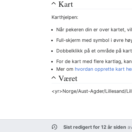
Kart
Karthjelpen:
Når pekeren din er over kartet, vi
Full-skjerm med symbol i øvre høy
Dobbelklikk på et område på kart
For de kart med flere kartlag, kan 
Mer om
hvordan opprette kart he
Været
<yr>Norge/Aust-Agder/Lillesand/Li
Sist redigert for 12 år siden
a