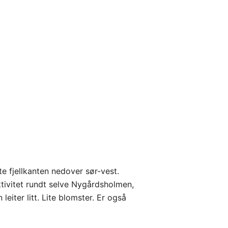
e fjellkanten nedover sør-vest.
ktivitet rundt selve Nygårdsholmen,
eiter litt. Lite blomster. Er også