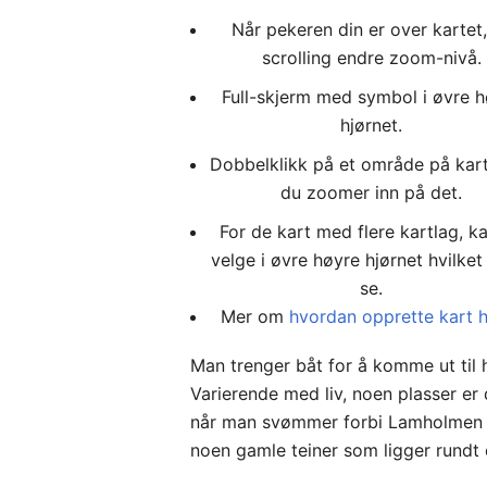
Når pekeren din er over kartet,
scrolling endre zoom-nivå.
Full-skjerm med symbol i øvre 
hjørnet.
Dobbelklikk på et område på kar
du zoomer inn på det.
For de kart med flere kartlag, k
velge i øvre høyre hjørnet hvilket 
se.
Mer om
hvordan opprette kart 
Man trenger båt for å komme ut til 
Varierende med liv, noen plasser er 
når man svømmer forbi Lamholmen så e
noen gamle teiner som ligger rundt o