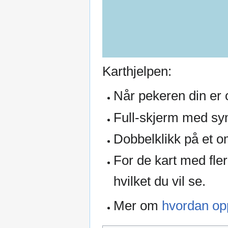
Karthjelpen:
Når pekeren din er o
Full-skjerm med sym
Dobbelklikk på et o
For de kart med fler
hvilket du vil se.
Mer om
hvordan opp