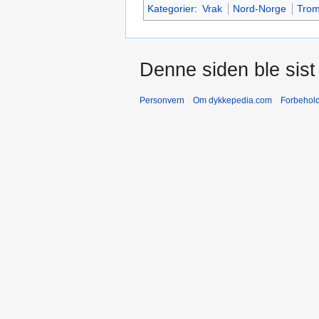
Kategorier
:
Vrak
Nord-Norge
Tro
Denne siden ble sist 
Personvern
Om dykkepedia.com
Forbehol