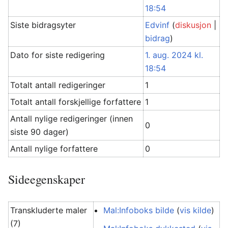
18:54
Siste bidragsyter
Edvinf
(
diskusjon
|
bidrag
)
Dato for siste redigering
1. aug. 2024 kl.
18:54
Totalt antall redigeringer
1
Totalt antall forskjellige forfattere
1
Antall nylige redigeringer (innen
0
siste 90 dager)
Antall nylige forfattere
0
Sideegenskaper
Transkluderte maler
Mal:Infoboks bilde
(
vis kilde
)
(7)