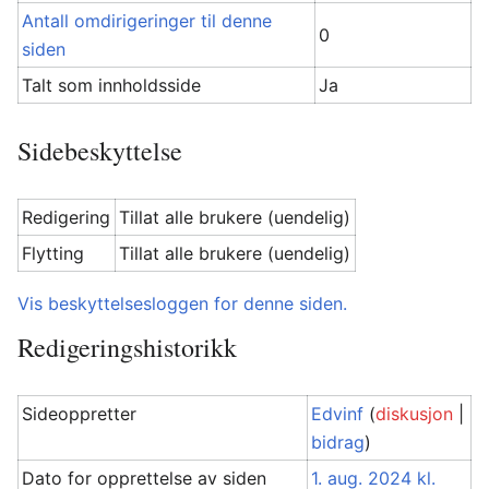
Antall omdirigeringer til denne
0
siden
Talt som innholdsside
Ja
Sidebeskyttelse
Redigering
Tillat alle brukere (uendelig)
Flytting
Tillat alle brukere (uendelig)
Vis beskyttelsesloggen for denne siden.
Redigeringshistorikk
Sideoppretter
Edvinf
(
diskusjon
|
bidrag
)
Dato for opprettelse av siden
1. aug. 2024 kl.