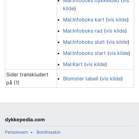
Mal:Infoboks dykkested
(
vis
kilde
)
Mal:Infoboks kart
(
vis kilde
)
Mal:Infoboks rad
(
vis kilde
)
Mal:Infoboks slutt
(
vis kilde
)
Mal:Infoboks start
(
vis kilde
)
Mal:Kart
(
vis kilde
)
Sider transkludert
Blomster tabell
(
vis kilde
)
på (1)
dykkepedia.com
Personvern
Bordmaskin