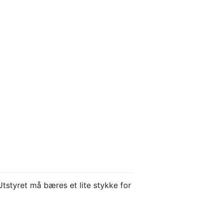
Utstyret må bæres et lite stykke for