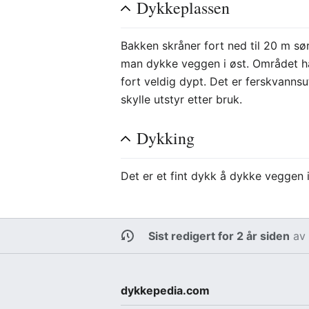
Dykkeplassen
Bakken skråner fort ned til 20 m sør
man dykke veggen i øst. Området har 
fort veldig dypt. Det er ferskvannsu
skylle utstyr etter bruk.
Dykking
Det er et fint dykk å dykke veggen i
Sist redigert for 2 år siden
a
dykkepedia.com