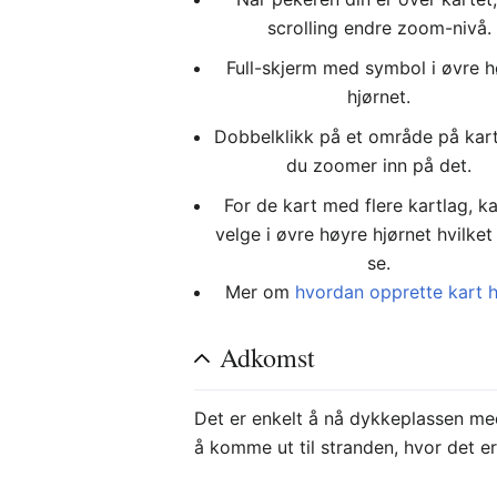
scrolling endre zoom-nivå.
Full-skjerm med symbol i øvre 
hjørnet.
Dobbelklikk på et område på kar
du zoomer inn på det.
For de kart med flere kartlag, k
velge i øvre høyre hjørnet hvilket 
se.
Mer om
hvordan opprette kart 
Adkomst
Det er enkelt å nå dykkeplassen med 
å komme ut til stranden, hvor det er 