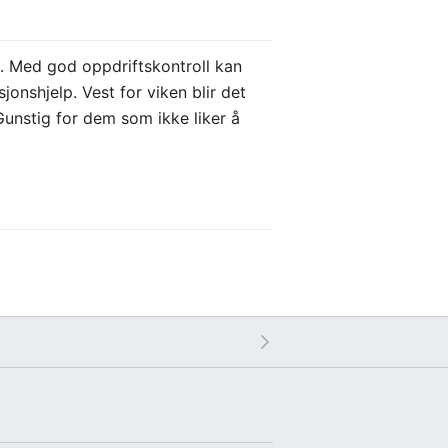
re. Med god oppdriftskontroll kan
onshjelp. Vest for viken blir det
 Gunstig for dem som ikke liker å