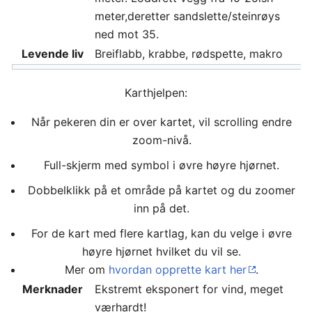
meter,deretter sandslette/steinrøys
ned mot 35.
Levende liv
Breiflabb, krabbe, rødspette, makro
Karthjelpen:
Når pekeren din er over kartet, vil scrolling endre
zoom-nivå.
Full-skjerm med symbol i øvre høyre hjørnet.
Dobbelklikk på et område på kartet og du zoomer
inn på det.
For de kart med flere kartlag, kan du velge i øvre
høyre hjørnet hvilket du vil se.
Mer om
hvordan opprette kart her
.
Merknader
Ekstremt eksponert for vind, meget
værhardt!