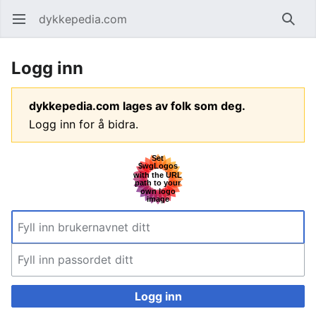
dykkepedia.com
Åpne hovedmenyen
Søk
Logg inn
dykkepedia.com lages av folk som deg.
Logg inn for å bidra.
Logg inn