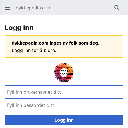
dykkepedia.com
Åpne hovedmenyen
Søk
Logg inn
dykkepedia.com lages av folk som deg.
Logg inn for å bidra.
Logg inn