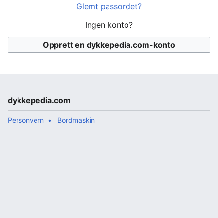
Glemt passordet?
Ingen konto?
Opprett en dykkepedia.com-konto
dykkepedia.com
Personvern
Bordmaskin