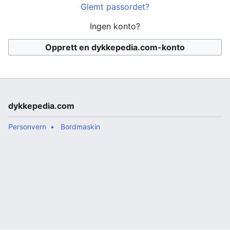
Glemt passordet?
Ingen konto?
Opprett en dykkepedia.com-konto
dykkepedia.com
Personvern
Bordmaskin