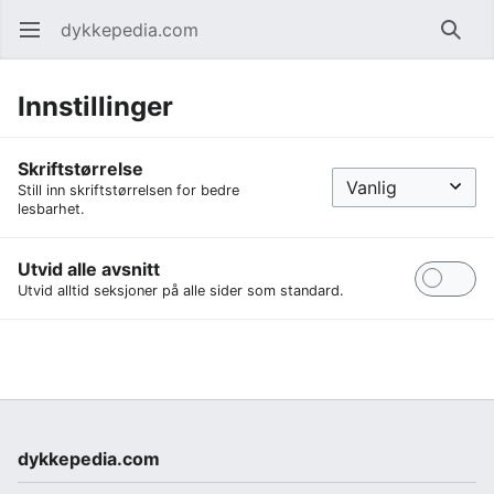
dykkepedia.com
Åpne hovedmenyen
Søk
Innstillinger
Skriftstørrelse
Still inn skriftstørrelsen for bedre
lesbarhet.
Utvid alle avsnitt
Utvid alltid seksjoner på alle sider som standard.
dykkepedia.com