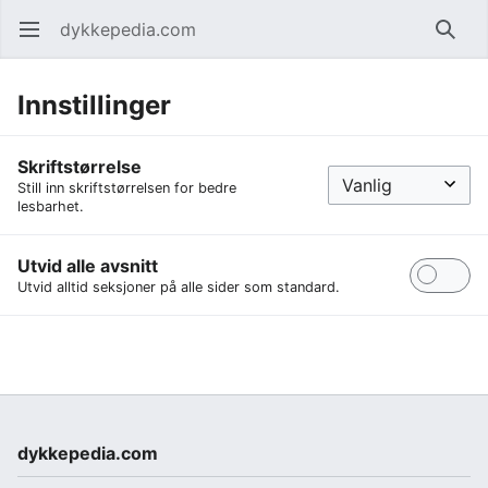
dykkepedia.com
Åpne hovedmenyen
Søk
Innstillinger
Skriftstørrelse
Still inn skriftstørrelsen for bedre
lesbarhet.
Utvid alle avsnitt
Utvid alltid seksjoner på alle sider som standard.
dykkepedia.com