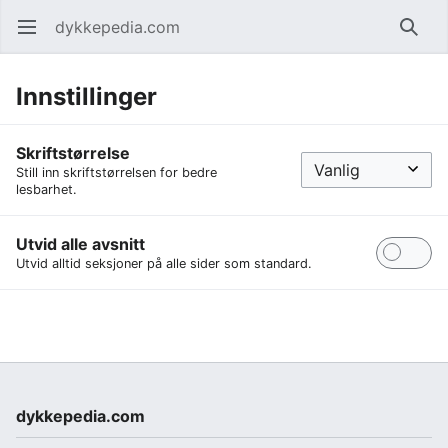
dykkepedia.com
Åpne hovedmenyen
Søk
Innstillinger
Skriftstørrelse
Still inn skriftstørrelsen for bedre
lesbarhet.
Utvid alle avsnitt
Utvid alltid seksjoner på alle sider som standard.
dykkepedia.com