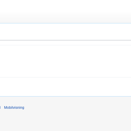
d
Mobilvisning