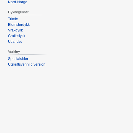
Nord-Norge
Dykkeguider
Trimix
Blomsterdykk
Vrakdykk
Grottedykk
Utlandet
Verktøy
Spesialsider
Utskriftsvennlig versjon