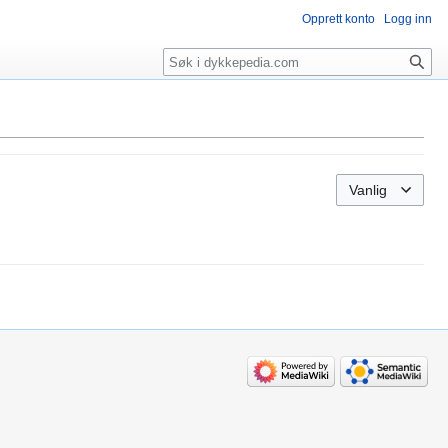
Opprett konto
Logg inn
Søk
Vanlig