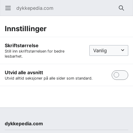
dykkepedia.com
Åpne hovedmenyen
Søk
Innstillinger
Skriftstørrelse
Still inn skriftstørrelsen for bedre
lesbarhet.
Utvid alle avsnitt
Utvid alltid seksjoner på alle sider som standard.
dykkepedia.com