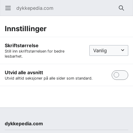
dykkepedia.com
Åpne hovedmenyen
Søk
Innstillinger
Skriftstørrelse
Still inn skriftstørrelsen for bedre
lesbarhet.
Utvid alle avsnitt
Utvid alltid seksjoner på alle sider som standard.
dykkepedia.com