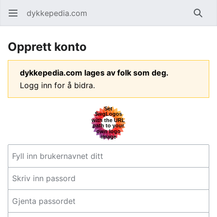
dykkepedia.com
Åpne hovedmenyen
Søk
Opprett konto
dykkepedia.com lages av folk som deg.
Logg inn for å bidra.