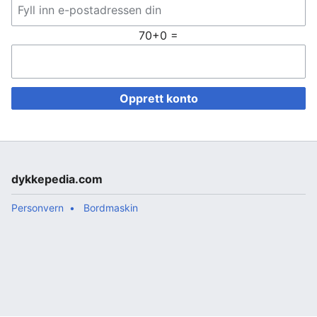
70+0 =
Opprett konto
dykkepedia.com
Personvern
Bordmaskin