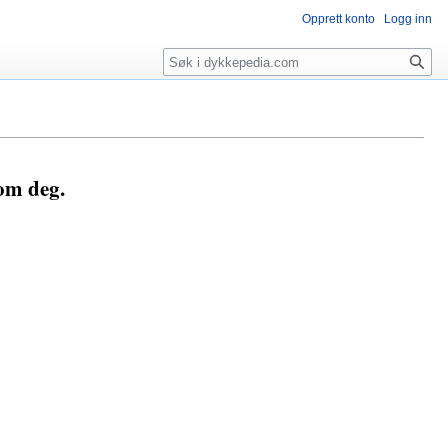
Opprett konto
Logg inn
Søk
som deg.