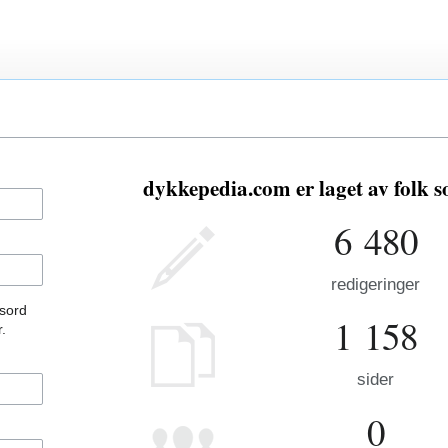
dykkepedia.com er laget av folk 
6 480
redigeringer
ssord
1 158
.
sider
0