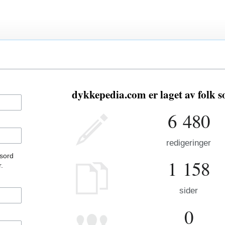
dykkepedia.com er laget av folk 
6 480
redigeringer
ssord
1 158
.
sider
0