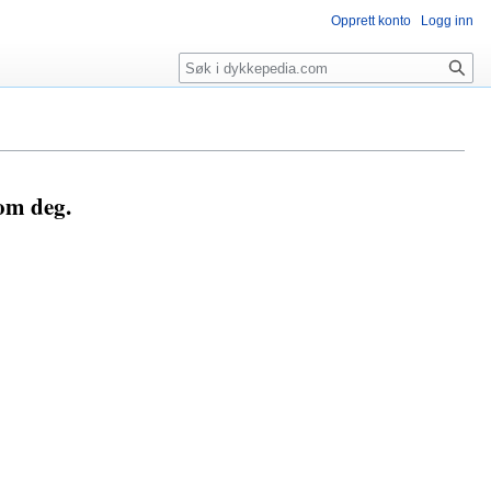
Opprett konto
Logg inn
Søk
som deg.