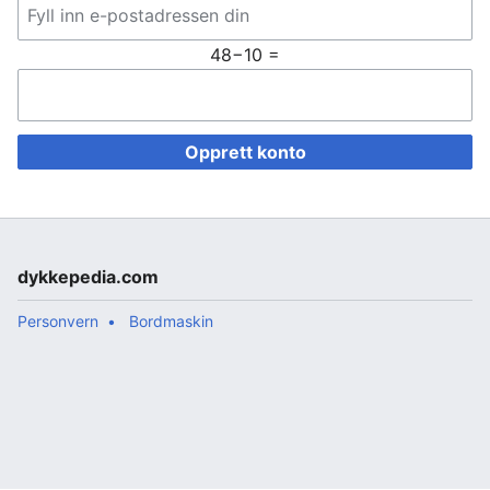
48−10 =
Opprett konto
dykkepedia.com
Personvern
Bordmaskin