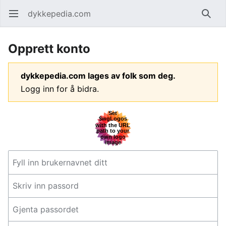
dykkepedia.com
Åpne hovedmenyen
Søk
Opprett konto
dykkepedia.com lages av folk som deg.
Logg inn for å bidra.