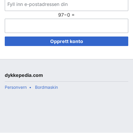
97−0 =
Opprett konto
dykkepedia.com
Personvern
Bordmaskin