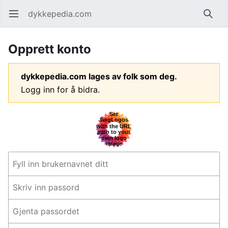
dykkepedia.com
Åpne hovedmenyen
Søk
Opprett konto
dykkepedia.com lages av folk som deg.
Logg inn for å bidra.