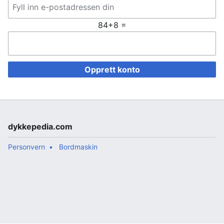
84+8 =
Opprett konto
dykkepedia.com
Personvern
Bordmaskin