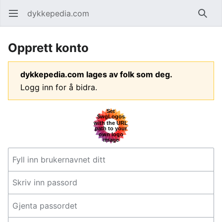
dykkepedia.com
Åpne hovedmenyen
Søk
Opprett konto
dykkepedia.com lages av folk som deg.
Logg inn for å bidra.