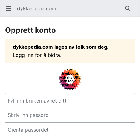
dykkepedia.com
Åpne hovedmenyen
Søk
Opprett konto
dykkepedia.com lages av folk som deg.
Logg inn for å bidra.