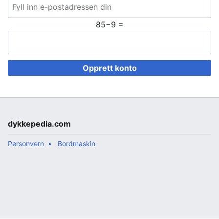
85−9 =
Opprett konto
dykkepedia.com
Personvern
Bordmaskin