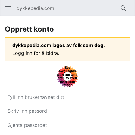
dykkepedia.com
Åpne hovedmenyen
Søk
Opprett konto
dykkepedia.com lages av folk som deg.
Logg inn for å bidra.