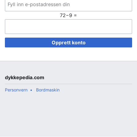
72−9 =
Opprett konto
dykkepedia.com
Personvern
Bordmaskin