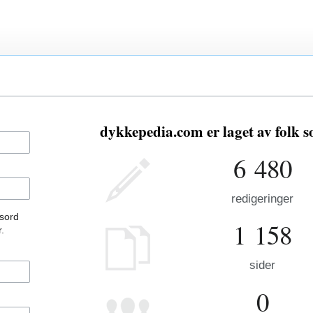
dykkepedia.com er laget av folk 
6 480
redigeringer
ssord
1 158
.
sider
0