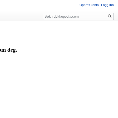
Opprett konto
Logg inn
Søk
som deg.