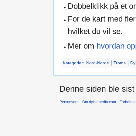
Dobbelklikk på et o
For de kart med fler
hvilket du vil se.
Mer om
hvordan opp
Kategorier
:
Nord-Norge
Troms
Dy
Denne siden ble sist 
Personvern
Om dykkepedia.com
Forbehol