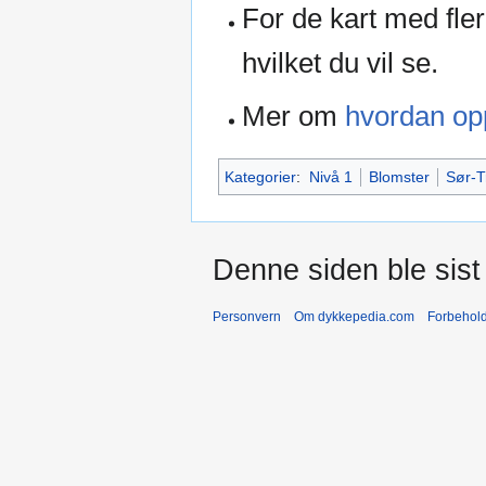
For de kart med fler
hvilket du vil se.
Mer om
hvordan opp
Kategorier
:
Nivå 1
Blomster
Sør-T
Denne siden ble sist 
Personvern
Om dykkepedia.com
Forbehol