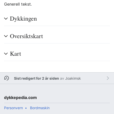
Generell tekst.
Dykkingen
Oversiktskart
Kart
Sist redigert for 2 år siden
av
Joakimsk
dykkepedia.com
Personvern
Bordmaskin