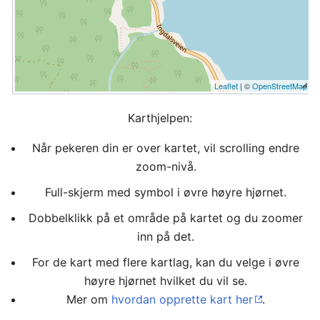
Leaflet
| ©
OpenStreetMap
Karthjelpen:
Når pekeren din er over kartet, vil scrolling endre
zoom-nivå.
Full-skjerm med symbol i øvre høyre hjørnet.
Dobbelklikk på et område på kartet og du zoomer
inn på det.
For de kart med flere kartlag, kan du velge i øvre
høyre hjørnet hvilket du vil se.
Mer om
hvordan opprette kart her
.