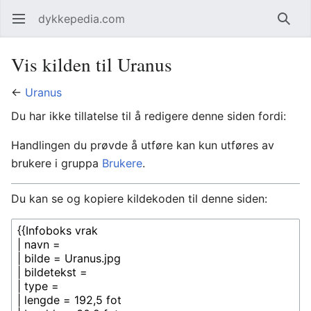
dykkepedia.com
Åpne hovedmenyen
Søk
Vis kilden til Uranus
←
Uranus
Du har ikke tillatelse til å redigere denne siden fordi:
Handlingen du prøvde å utføre kan kun utføres av
brukere i gruppa
Brukere
.
Du kan se og kopiere kildekoden til denne siden: