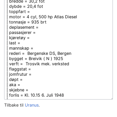
Tilbake til
Uranus
.